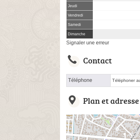
Jeudi
Vendredi
Samedi
Dimanche
Signaler une erreur
Contact
Téléphone
Téléphoner a
Plan et adresse