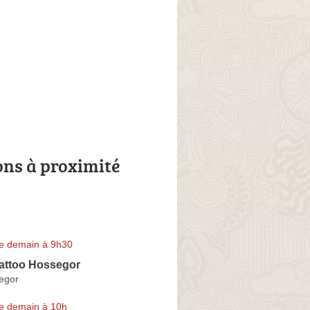
ons à proximité
e demain à 9h30
attoo Hossegor
egor
e demain à 10h