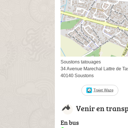
Soustons tatouages
34 Avenue Marechal Lattre de Ta
40140 Soustons
Trajet Waze
Venir en trans
En bus