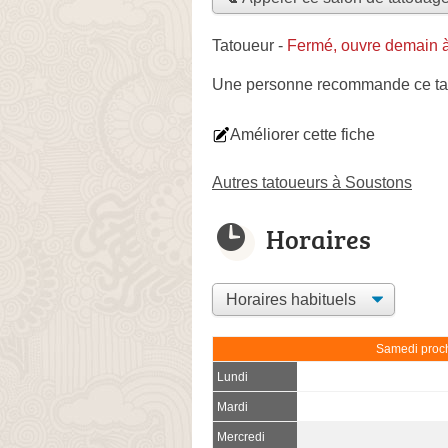
Tatoueur
-
Fermé, ouvre demain 
Une personne
recommande
ce ta
Améliorer cette fiche
Autres tatoueurs à Soustons
Horaires
Samedi proch
Lundi
Mardi
Mercredi