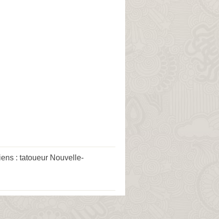
iens :
tatoueur Nouvelle-