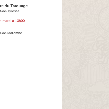
re du Tatouage
t-de-Tyrosse
e mardi à 13h00
rs-de-Maremne