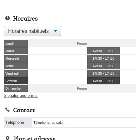
Horaires
Lundi
Fermé
Mardi
14h30 - 17h30
Mercredi
14h30 - 17h30
Jeudi
14h30 - 17h30
Vendredi
14h30 - 17h30
Samedi
14h30 - 17h30
Dimanche
Fermé
Signaler une erreur
Contact
Téléphone
Téléphoner au salon
Plan et adresse