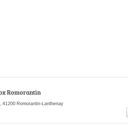
Nox Romorantin
i, 41200 Romorantin-Lanthenay