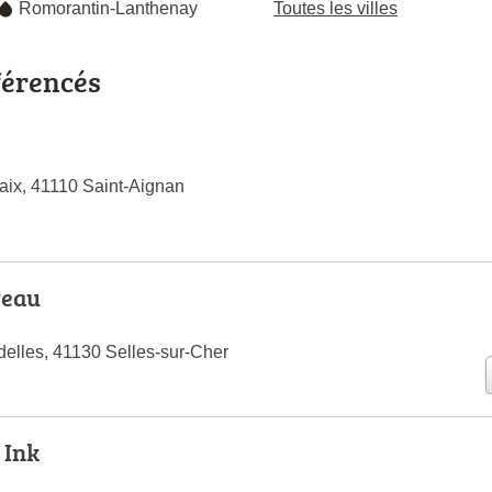
Romorantin-Lanthenay
Toutes les villes
férencés
Paix, 41110 Saint-Aignan
Peau
elles, 41130 Selles-sur-Cher
 Ink