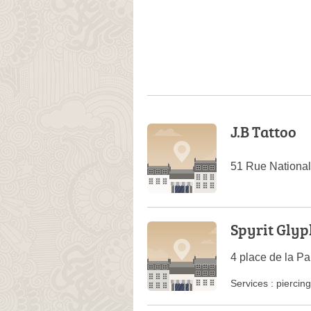
J.B Tattoo
51 Rue National
Spyrit Glyp
4 place de la P
Services :
piercing