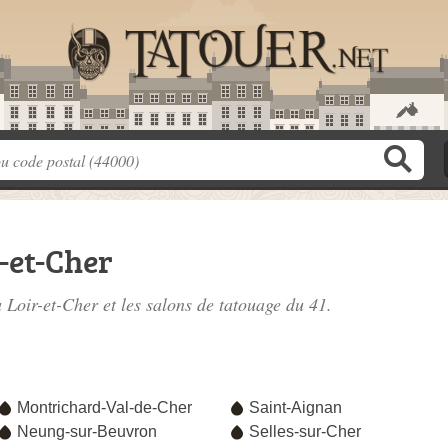
-et-Cher
u Loir-et-Cher
et les salons de tatouage du 41.
e
Montrichard-Val-de-Cher
Saint-Aignan
Neung-sur-Beuvron
Selles-sur-Cher