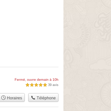
Fermé, ouvre demain à 10h
39 avis
5,0 étoiles sur 5
Horaires
Téléphone