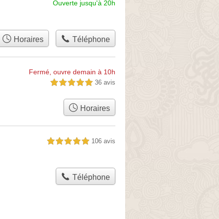
Ouverte jusqu'à 20h
Horaires
Téléphone
Fermé, ouvre demain à 10h
36 avis
5,0 étoiles sur 5
Horaires
106 avis
5,0 étoiles sur 5
Téléphone