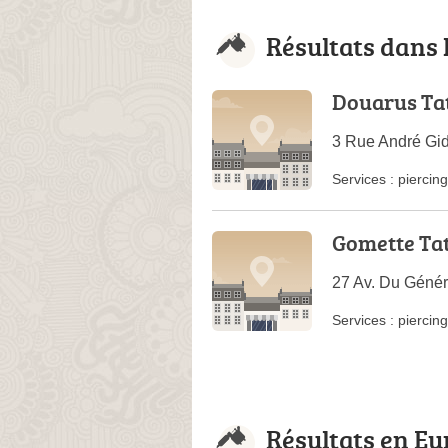
Résultats dans 
Douarus Ta
3 Rue André Gid
Services :
piercing
Gomette Ta
27 Av. Du Génér
Services :
piercing
Résultats en Eu