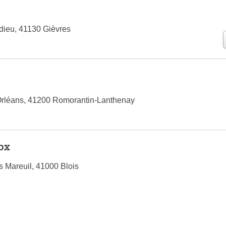
edieu, 41130 Gièvres
Orléans, 41200 Romorantin-Lanthenay
ox
s Mareuil, 41000 Blois