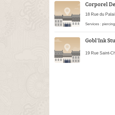
Corporel D
18 Rue du Palai
Services :
piercing
Gobl'Ink St
19 Rue Saint-C