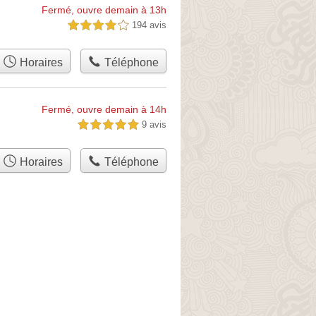
Fermé, ouvre demain à 13h
194 avis
4,0 étoiles sur 5
Horaires
Téléphone
Fermé, ouvre demain à 14h
9 avis
5,0 étoiles sur 5
Horaires
Téléphone