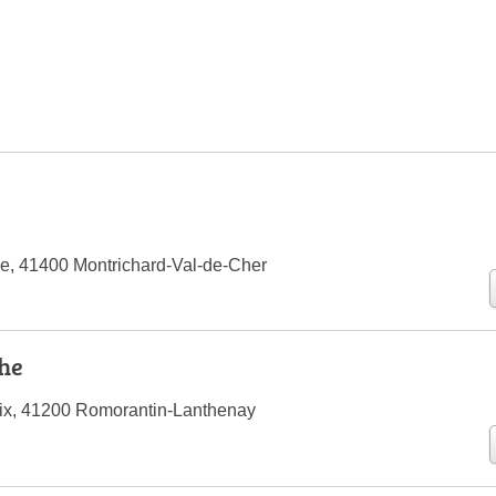
e, 41400 Montrichard-Val-de-Cher
he
aix, 41200 Romorantin-Lanthenay