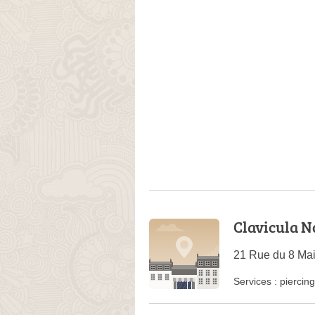
Clavicula 
21 Rue du 8 Ma
Services :
piercing