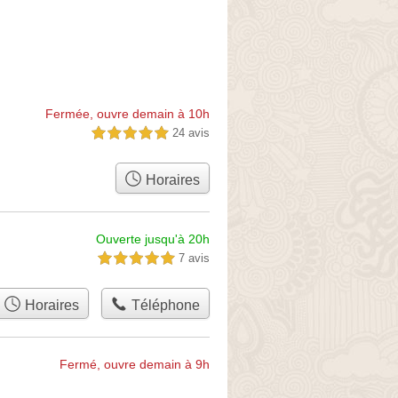
Fermée, ouvre demain à 10h
24 avis
5,0 étoiles sur 5
Horaires
Ouverte jusqu'à 20h
7 avis
5,0 étoiles sur 5
Horaires
Téléphone
Fermé, ouvre demain à 9h