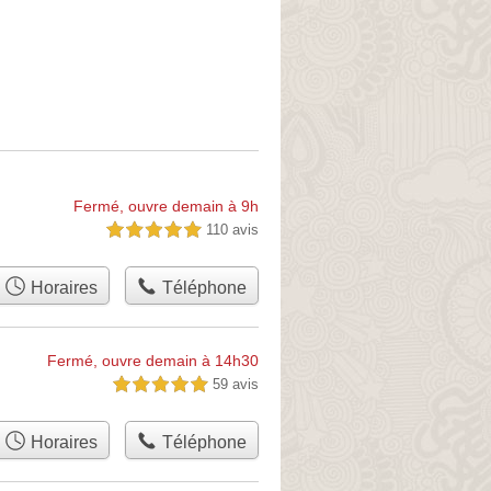
Fermé, ouvre demain à 9h
110 avis
5,0 étoiles sur 5
Horaires
Téléphone
Fermé, ouvre demain à 14h30
59 avis
5,0 étoiles sur 5
Horaires
Téléphone