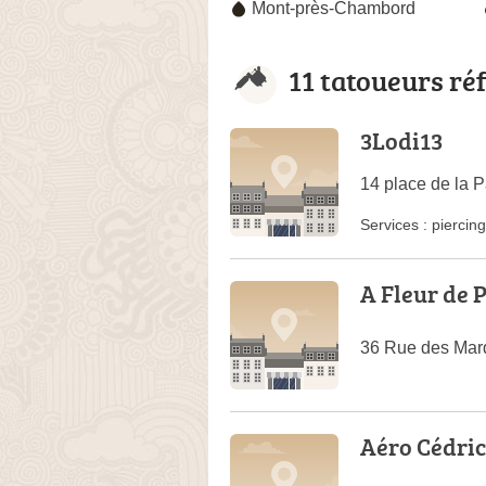
Mont-près-Chambord
11 tatoueurs ré
3Lodi13
14 place de la 
Services :
piercing
A Fleur de 
36 Rue des Mard
Aéro Cédric