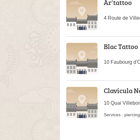
Ar'tattoo
4 Route de Vill
Blac Tattoo
10 Faubourg d'
Clavicula N
10 Quai Villeboi
Services :
piercing