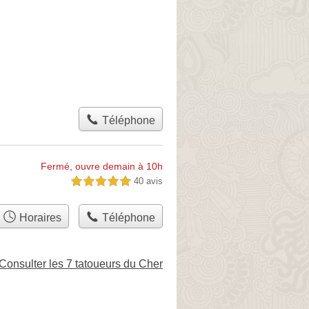
Téléphone
Fermé, ouvre demain à 10h
40 avis
5,0 étoiles sur 5
Horaires
Téléphone
Consulter les 7 tatoueurs du Cher