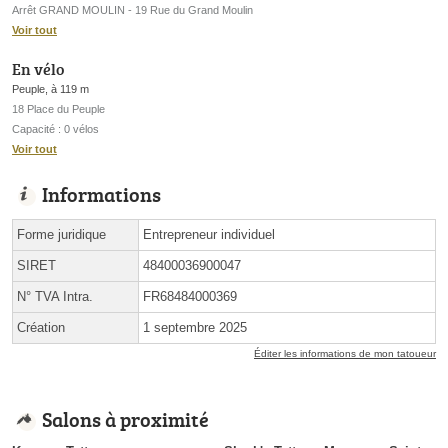
Arrêt GRAND MOULIN - 19 Rue du Grand Moulin
Voir tout
En vélo
Peuple, à 119 m
18 Place du Peuple
Capacité : 0 vélos
Voir tout
Informations
Forme juridique
Entrepreneur individuel
SIRET
48400036900047
N° TVA Intra.
FR68484000369
Création
1 septembre 2025
Éditer les informations de mon tatoueur
Salons à proximité