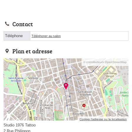
Contact
Téléphone
Téléphoner au salon
Plan et adresse
© contributeurs OpenStreetMap
Corriger l’adresse ou la localisation
Studio 1976 Tattoo
2 Rue Philippon