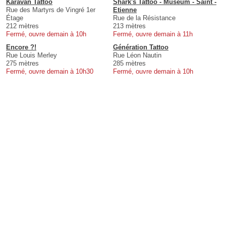
Karavan Tattoo
Shark's Tattoo - Museum - Saint -
Rue des Martyrs de Vingré 1er
Etienne
Étage
Rue de la Résistance
212 mètres
213 mètres
Fermé, ouvre demain à 10h
Fermé, ouvre demain à 11h
Encore ?!
Génération Tattoo
Rue Louis Merley
Rue Léon Nautin
275 mètres
285 mètres
Fermé, ouvre demain à 10h30
Fermé, ouvre demain à 10h