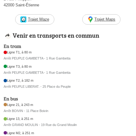
42000 Saint-Étienne
Trajet Waze
Trajet Maps
Venir en transports en commun
En tram
Ligne T1, à 80 m
Arrêt PEUPLE GAMBETTA - 1 Rue Gambetta
Ligne T3, à 80 m
Arrêt PEUPLE GAMBETTA - 1 Rue Gambetta
Ligne T2, à 182 m
Arrêt PEUPLE LIBERAT. - 25 Place du Peuple
En bus
Ligne 21, à 243 m
Arrêt BOIVIN - 11 Place Boivin
Ligne 13, à 251 m
Arrêt GRAND MOULIN - 19 Rue du Grand Moulin
Ligne M2, à 251 m