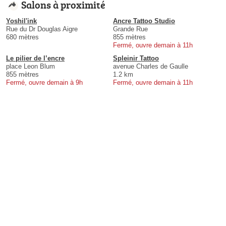
Salons à proximité
Yoshil'ink
Ancre Tattoo Studio
Rue du Dr Douglas Aigre
Grande Rue
680 mètres
855 mètres
Fermé, ouvre demain à 11h
Le pilier de l’encre
Spleinir Tattoo
place Leon Blum
avenue Charles de Gaulle
855 mètres
1.2 km
Fermé, ouvre demain à 9h
Fermé, ouvre demain à 11h