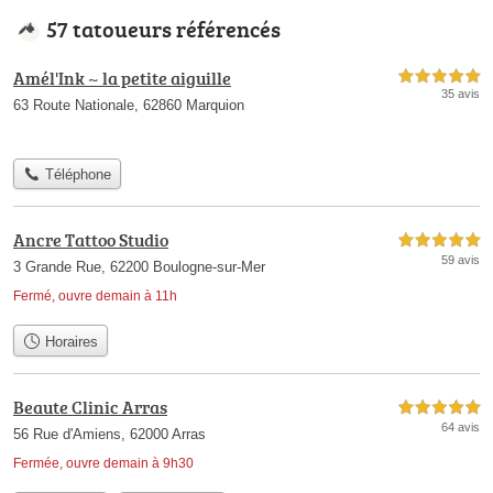
57 tatoueurs référencés
Amél'Ink ~ la petite aiguille
5,0 étoiles sur 5
35 avis
63 Route Nationale, 62860 Marquion
Téléphone
Ancre Tattoo Studio
5,0 étoiles sur 5
59 avis
3 Grande Rue, 62200 Boulogne-sur-Mer
Fermé, ouvre demain à 11h
Horaires
Beaute Clinic Arras
5,0 étoiles sur 5
64 avis
56 Rue d'Amiens, 62000 Arras
Fermée, ouvre demain à 9h30