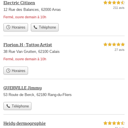
Electric Citizen
4,5 étoiles sur 5
211 avis
12 Rue des Balances, 62000 Arras
Fermé, ouvre demain à 10h
Horaires
Téléphone
Florian.H - Tattoo Artist
5,0 étoiles sur 5
27 avis
38 Rue Van Grutten, 62100 Calais
Fermé, ouvre demain à 10h
Horaires
GUERVILLE Jimmy
53 Route de Berck, 62180 Rang-du-Fliers
Téléphone
Heidy dermographie
4,5 étoiles sur 5