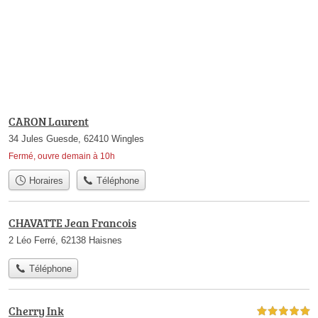
CARON Laurent
34 Jules Guesde, 62410 Wingles
Fermé, ouvre demain à 10h
Horaires
Téléphone
CHAVATTE Jean Francois
2 Léo Ferré, 62138 Haisnes
Téléphone
Cherry Ink
5,0 étoiles sur 5