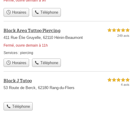
Fermé, ouvre demain à 9h
Horaires
Téléphone
Black Area Tattoo Piercing
5,0 étoiles sur 5
249 avis
411 Rue Élie Gruyelle, 62110 Hénin-Beaumont
Fermé, ouvre demain à 11h
Services :
piercing
Horaires
Téléphone
Black J Tatoo
5,0 étoiles sur 5
4 avis
53 Route de Berck, 62180 Rang-du-Fliers
Téléphone