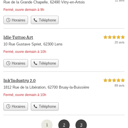
11 avis
Rue de la Grande Chapelle, 62490 Vitry-en-Artois
Fermé, ouvre demain à 9h
Horaires
Téléphone
Idle-Tattoo Art
5,0 étoiles sur 5
20 avis
10 Rue Gustave Spriet, 62300 Lens
Fermé, ouvre demain à 10h
Horaires
Téléphone
Ink'Industry 2.0
5,0 étoiles sur 5
89 avis
1812 Rue de la Libération, 62700 Bruay-la-Buissière
Fermé, ouvre demain à 10h
Horaires
Téléphone
1
2
3