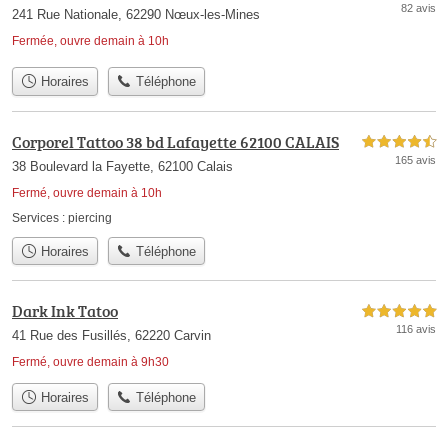
82 avis
241 Rue Nationale, 62290 Nœux-les-Mines
Fermée, ouvre demain à 10h
Horaires
Téléphone
Corporel Tattoo 38 bd Lafayette 62100 CALAIS
4,5 étoiles sur 5
165 avis
38 Boulevard la Fayette, 62100 Calais
Fermé, ouvre demain à 10h
Services :
piercing
Horaires
Téléphone
Dark Ink Tatoo
5,0 étoiles sur 5
116 avis
41 Rue des Fusillés, 62220 Carvin
Fermé, ouvre demain à 9h30
Horaires
Téléphone