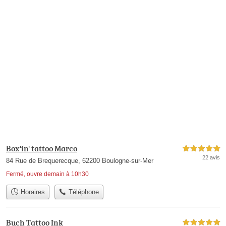
Box'in' tattoo Marco
5,0 étoiles sur 5
22 avis
84 Rue de Brequerecque, 62200 Boulogne-sur-Mer
Fermé, ouvre demain à 10h30
Horaires
Téléphone
Buch Tattoo Ink
5,0 étoiles sur 5