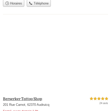
Horaires
Téléphone
Berserker Tattoo Shop
5,0 étoiles sur 5
24 avis
201 Rue Carnot, 62370 Audruicq