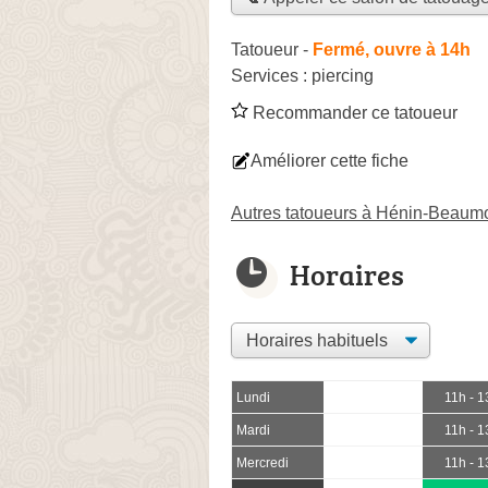
Tatoueur
-
Fermé, ouvre à 14h
Services :
piercing
Recommander ce tatoueur
Améliorer cette fiche
Autres tatoueurs à Hénin-Beaum
Horaires
Lundi
11h - 1
Mardi
11h - 1
Mercredi
11h - 1