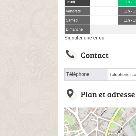
Jeudi
11h - 1
Vendredi
11h - 1
Samedi
11h - 1
Dimanche
Signaler une erreur
Contact
Téléphone
Téléphoner a
Plan et adresse