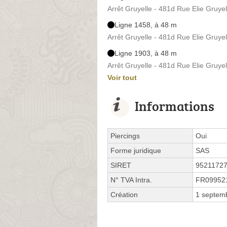
Arrêt Gruyelle - 481d Rue Elie Gruyel
Ligne 1458, à 48 m
Arrêt Gruyelle - 481d Rue Elie Gruyel
Ligne 1903, à 48 m
Arrêt Gruyelle - 481d Rue Elie Gruyel
Voir tout
Informations
Piercings
Oui
Forme juridique
SAS
SIRET
9521172
N° TVA Intra.
FR09952
Création
1 septem