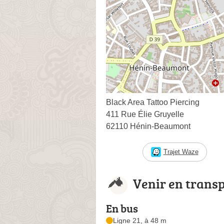
Black Area Tattoo Piercing
411 Rue Élie Gruyelle
62110 Hénin-Beaumont
Trajet Waze
Venir en trans
En bus
Ligne 21, à 48 m