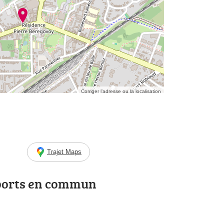
Corriger l’adresse ou la localisation
Trajet Maps
ports en commun