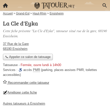
Accueil
>
Grand-Est
>
Haut-Rhin
>
Ensisheim
La Cle d'Eyka
Cette fiche présente "La Cle d'Eyka", tatoueur situé
rue de la gare
, 68190
Ensisheim.
37 Rue de la Gare
68190 Ensisheim
📞 Appeler ce salon de tatouage
Tatoueuse
-
Fermée, ouvre lundi à 14h00
Services :
accès
PMR
(parking, places assises PMR, toilettes
accessibles)
Recommander cette tatoueur
Améliorer cette fiche
Autres tatoueurs à Ensisheim