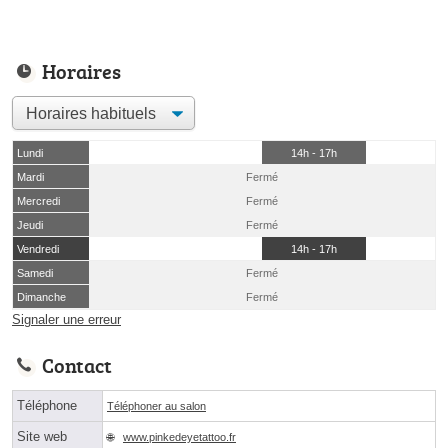
Horaires
Lundi
14h - 17h
Mardi
Fermé
Mercredi
Fermé
Jeudi
Fermé
Vendredi
14h - 17h
Samedi
Fermé
Dimanche
Fermé
Signaler une erreur
Contact
Téléphone
Téléphoner au salon
Site web
www.pinkedeyetattoo.fr