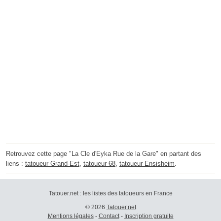
Retrouvez cette page "La Cle d'Eyka Rue de la Gare" en partant des
liens :
tatoueur Grand-Est
,
tatoueur 68
,
tatoueur Ensisheim
.
Tatouer.net : les listes des tatoueurs en France
© 2026
Tatouer.net
Mentions légales
-
Contact
-
Inscription gratuite