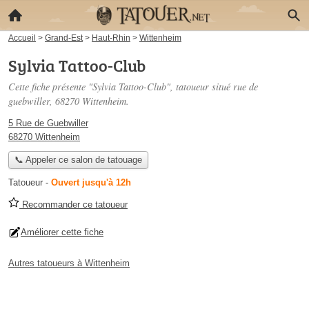
Accueil
>
Grand-Est
>
Haut-Rhin
>
Wittenheim
Sylvia Tattoo-Club
Cette fiche présente "Sylvia Tattoo-Club", tatoueur situé
rue de
guebwiller
, 68270 Wittenheim.
5 Rue de Guebwiller
68270 Wittenheim
📞 Appeler ce salon de tatouage
Tatoueur
-
Ouvert jusqu'à 12h
Recommander ce tatoueur
Améliorer cette fiche
Autres tatoueurs à Wittenheim