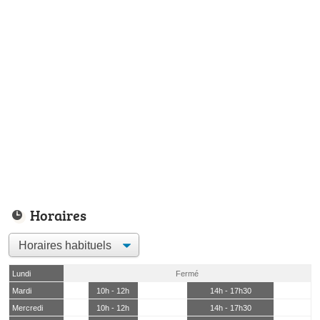
Horaires
Lundi
Fermé
Mardi
10h - 12h
14h - 17h30
Mercredi
10h - 12h
14h - 17h30