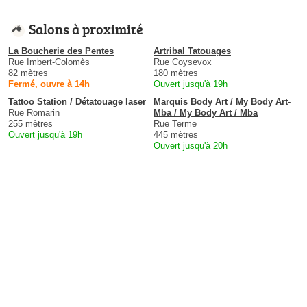
Salons à proximité
La Boucherie des Pentes
Artribal Tatouages
Rue Imbert-Colomès
Rue Coysevox
82 mètres
180 mètres
Fermé, ouvre à 14h
Ouvert jusqu'à 19h
Tattoo Station / Détatouage laser
Marquis Body Art / My Body Art-
Rue Romarin
Mba / My Body Art / Mba
255 mètres
Rue Terme
Ouvert jusqu'à 19h
445 mètres
Ouvert jusqu'à 20h