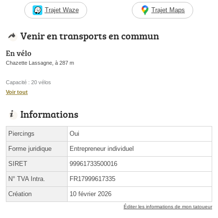
Trajet Waze
Trajet Maps
Venir en transports en commun
En vélo
Chazette Lassagne, à 287 m
Capacité : 20 vélos
Voir tout
Informations
Piercings
Oui
Forme juridique
Entrepreneur individuel
SIRET
99961733500016
N° TVA Intra.
FR17999617335
Création
10 février 2026
Éditer les informations de mon tatoueur