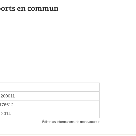
ports en commun
1200011
176612
r 2014
Éditer les informations de mon tatoueur