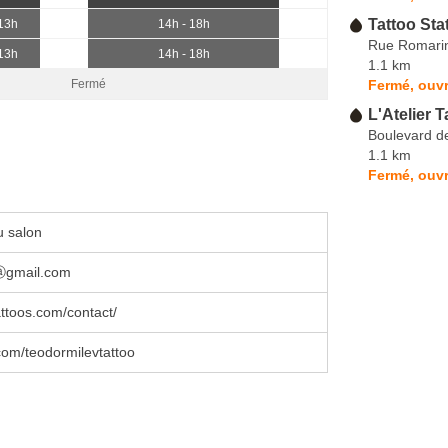
Tattoo Sta
 13h
14h - 18h
Rue Romari
 13h
14h - 18h
1.1 km
Fermé, ouvr
Fermé
L'Atelier T
Boulevard d
1.1 km
Fermé, ouvr
u salon
ⓐgmail.com
ttoos.com/contact/
om/teodormilevtattoo