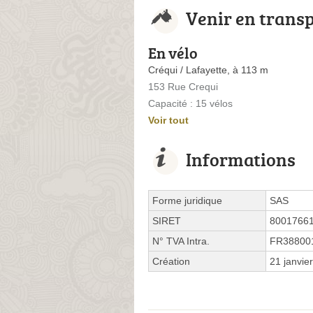
Venir en trans
En vélo
Créqui / Lafayette, à 113 m
153 Rue Crequi
Capacité : 15 vélos
Voir tout
Informations
Forme juridique
SAS
SIRET
8001766
N° TVA Intra.
FR38800
Création
21 janvie