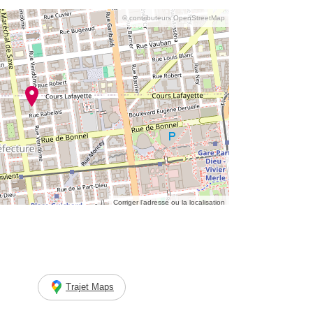
© contributeurs OpenStreetMap
Corriger l’adresse ou la localisation
Trajet Maps