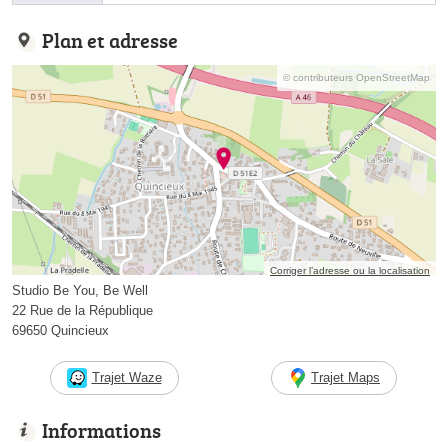
Plan et adresse
© contributeurs OpenStreetMap
Corriger l’adresse ou la localisation
Studio Be You, Be Well
22 Rue de la République
69650 Quincieux
Trajet Waze
Trajet Maps
Informations