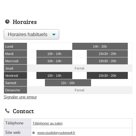
Horaires
Lundi
14h - 20h
Mardi
10h - 14h
15h30 - 20h
Mercredi
10h - 14h
15h30 - 20h
Jeudi
Fermé
Vendredi
10h - 14h
15h30 - 20h
Samedi
11h - 16h
Dimanche
Fermé
Signaler une erreur
Contact
Téléphone
Téléphoner au salon
Site web
www.studiobeyoubewell.fr