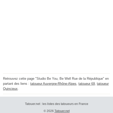
Retrouvez cette page "Studio Be You, Be Well Rue de la République" en
partant des liens :
tatoueur Auvergne-Rhône-Alpes
,
tatoueur 69
,
tatoueur
Quincieux
.
Tatouer.net : les listes des tatoueurs en France
© 2026
Tatouer.net