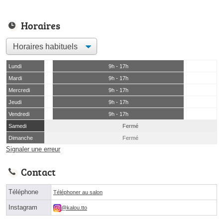
Horaires
Lundi
9h - 17h
Mardi
9h - 17h
Mercredi
9h - 17h
Jeudi
9h - 17h
Vendredi
9h - 17h
Samedi
Fermé
Dimanche
Fermé
Signaler une erreur
Contact
Téléphone
Téléphoner au salon
Instagram
@kalou.tto