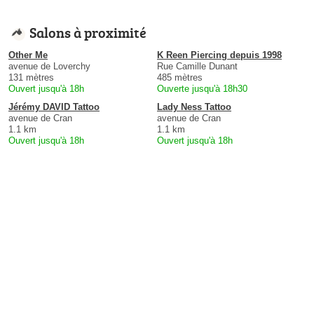
Salons à proximité
Other Me
K Reen Piercing depuis 1998
avenue de Loverchy
Rue Camille Dunant
131 mètres
485 mètres
Ouvert jusqu'à 18h
Ouverte jusqu'à 18h30
Jérémy DAVID Tattoo
Lady Ness Tattoo
avenue de Cran
avenue de Cran
1.1 km
1.1 km
Ouvert jusqu'à 18h
Ouvert jusqu'à 18h