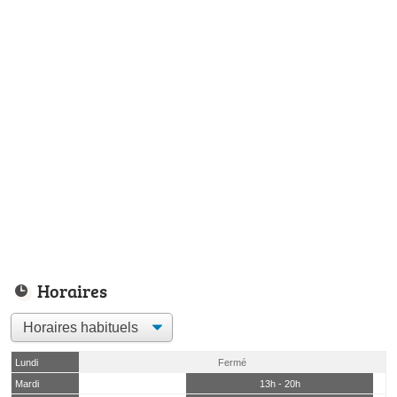
Horaires
Lundi
Fermé
Mardi
13h - 20h