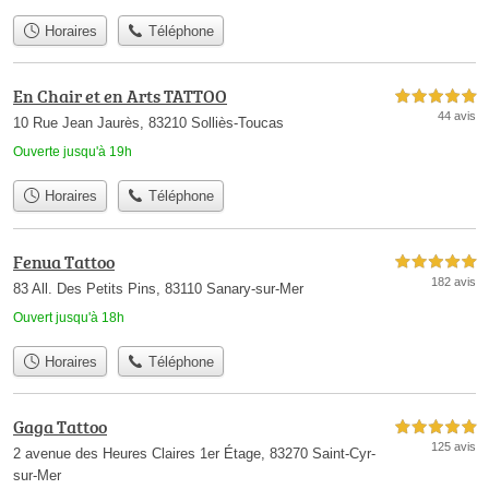
Horaires
Téléphone
En Chair et en Arts TATTOO
5,0 étoiles sur 5
44 avis
10 Rue Jean Jaurès, 83210 Solliès-Toucas
Ouverte jusqu'à 19h
Horaires
Téléphone
Fenua Tattoo
5,0 étoiles sur 5
182 avis
83 All. Des Petits Pins, 83110 Sanary-sur-Mer
Ouvert jusqu'à 18h
Horaires
Téléphone
Gaga Tattoo
5,0 étoiles sur 5
125 avis
2 avenue des Heures Claires 1er Étage, 83270 Saint-Cyr-
sur-Mer