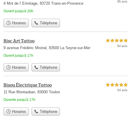
85 avis
4 Mnt de l' Ermitage, 83720 Trans-en-Provence
Ouvert jusqu'à 20h
Horaires
Téléphone
Bisc Art Tattoo
5,0 étoiles sur 5
84 avis
9 avenue Frédéric Mistral, 83500 La Seyne-sur-Mer
Ouvert jusqu'à 17h
Horaires
Téléphone
Bisou Électrique Tattoo
5,0 étoiles sur 5
54 avis
11 Rue Montauban, 83000 Toulon
Ouverte jusqu'à 17h
Horaires
Téléphone