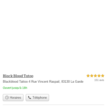
Black Blood Tatoo
5,0 étoiles sur 5
151 avis
Blackblood Tattoo 4 Rue Vincent Raspail, 83130 La Garde
Ouvert jusqu'à 18h
Horaires
Téléphone