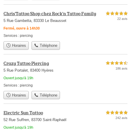
Chris'Tattoo Shop chez Rock'n Tattoo Family
5,0 étoiles sur 5
22 avis
5 Rue Gambetta, 83330 Le Beausset
Fermé, ouvre à 14h30
Services :
piercing
Horaires
Téléphone
Crazy Tattoo Piercing
4,5 étoiles sur 5
186 avis
5 Rue Portalet, 83400 Hyères
Ouvert jusqu'à 19h
Services :
piercing
Horaires
Téléphone
Electric Sun Tattoo
5,0 étoiles sur 5
242 avis
52 Rue Suffren, 83700 Saint-Raphaël
Ouvert jusqu'à 19h