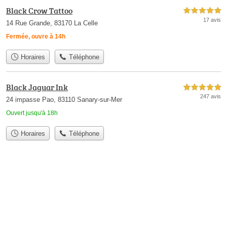
Black Crow Tattoo
5,0 étoiles sur 5
17 avis
14 Rue Grande, 83170 La Celle
Fermée, ouvre à 14h
Horaires
Téléphone
Black Jaguar Ink
5,0 étoiles sur 5
247 avis
24 impasse Pao, 83110 Sanary-sur-Mer
Ouvert jusqu'à 18h
Horaires
Téléphone