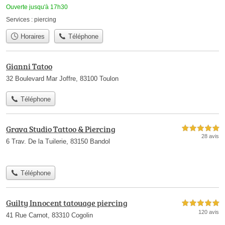
Ouverte jusqu'à 17h30
Services :
piercing
Horaires
Téléphone
Gianni Tatoo
32 Boulevard Mar Joffre, 83100 Toulon
Téléphone
Grava Studio Tattoo & Piercing
5,0 étoiles sur 5
28 avis
6 Trav. De la Tuilerie, 83150 Bandol
Téléphone
Guilty Innocent tatouage piercing
5,0 étoiles sur 5
120 avis
41 Rue Carnot, 83310 Cogolin