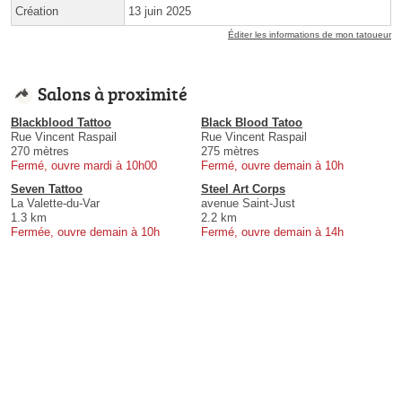
Création
13 juin 2025
Éditer les informations de mon tatoueur
Salons à proximité
Blackblood Tattoo
Black Blood Tatoo
Rue Vincent Raspail
Rue Vincent Raspail
270 mètres
275 mètres
Fermé, ouvre mardi à 10h00
Fermé, ouvre demain à 10h
Seven Tattoo
Steel Art Corps
La Valette-du-Var
avenue Saint-Just
1.3 km
2.2 km
Fermée, ouvre demain à 10h
Fermé, ouvre demain à 14h