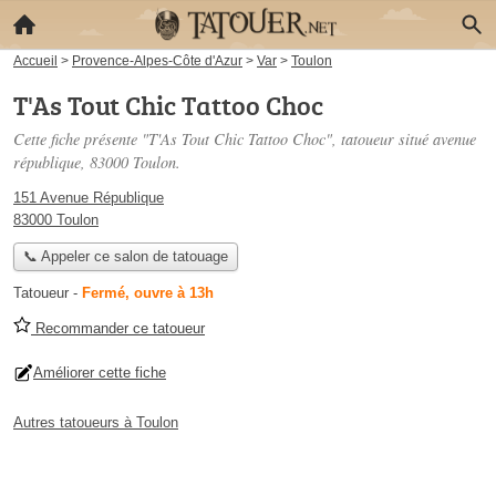
Accueil
>
Provence-Alpes-Côte d'Azur
>
Var
>
Toulon
T'As Tout Chic Tattoo Choc
Cette fiche présente "T'As Tout Chic Tattoo Choc", tatoueur situé
avenue
république
, 83000 Toulon.
151 Avenue République
83000 Toulon
📞 Appeler ce salon de tatouage
Tatoueur
-
Fermé, ouvre à 13h
Recommander ce tatoueur
Améliorer cette fiche
Autres tatoueurs à Toulon