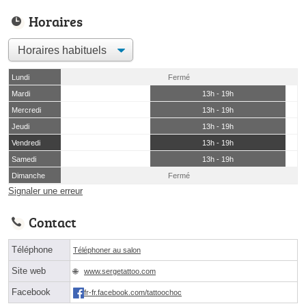
Horaires
Lundi
Fermé
Mardi
13h - 19h
Mercredi
13h - 19h
Jeudi
13h - 19h
Vendredi
13h - 19h
Samedi
13h - 19h
Dimanche
Fermé
Signaler une erreur
Contact
Téléphone
Téléphoner au salon
Site web
www.sergetattoo.com
Facebook
fr-fr.facebook.com/tattoochoc