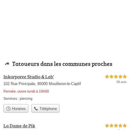
Tatoueurs dans les communes proches
Inkorporee Studio & Lab'
5,0 étoiles sur 5
58 avis
102 Rue Principale, 85000 Mouilleron-le-Captif
Fermée, ouvre lundi à 10h00
Services :
piercing
Horaires
Téléphone
La Dame de Pik
5,0 étoiles sur 5