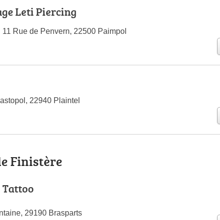
age Leti Piercing
g 11 Rue de Penvern, 22500 Paimpol
stopol, 22940 Plaintel
le Finistère
 Tattoo
ntaine, 29190 Brasparts