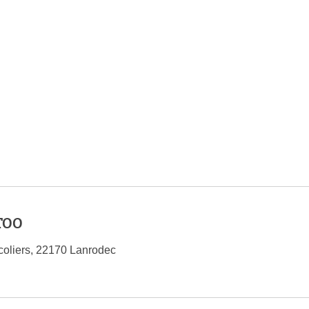
TOO
oliers, 22170 Lanrodec