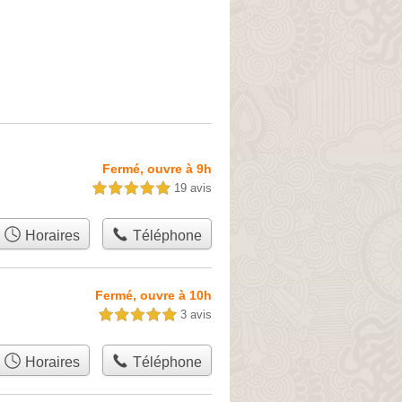
Fermé, ouvre à 9h
19 avis
5,0 étoiles sur 5
Horaires
Téléphone
Fermé, ouvre à 10h
3 avis
5,0 étoiles sur 5
Horaires
Téléphone