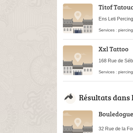
Titof Tatou
Ens Leti Percin
Services :
piercing
Xxl Tattoo
168 Rue de Séba
Services :
piercing
Résultats dans 
Bouledogue
32 Rue de la Fo