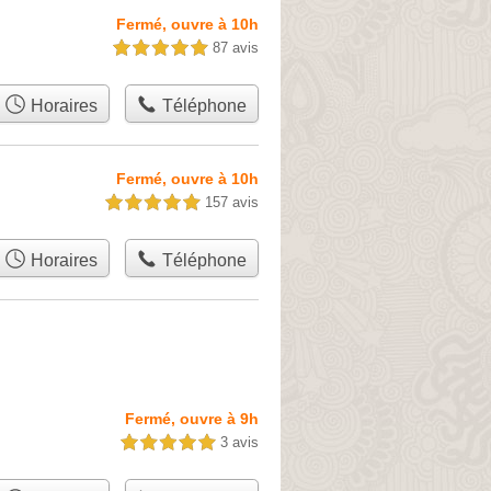
Fermé, ouvre à 10h
87 avis
5,0 étoiles sur 5
Horaires
Téléphone
Fermé, ouvre à 10h
157 avis
5,0 étoiles sur 5
Horaires
Téléphone
Fermé, ouvre à 9h
3 avis
5,0 étoiles sur 5