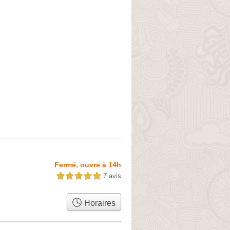
Fermé, ouvre à 14h
7 avis
5,0 étoiles sur 5
Horaires