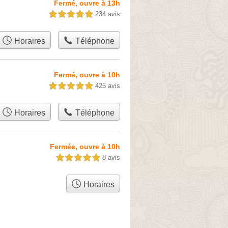
Fermé, ouvre à 13h
234 avis
5,0 étoiles sur 5
Horaires
Téléphone
Fermé, ouvre à 10h
425 avis
5,0 étoiles sur 5
Horaires
Téléphone
Fermée, ouvre à 10h
8 avis
5,0 étoiles sur 5
Horaires