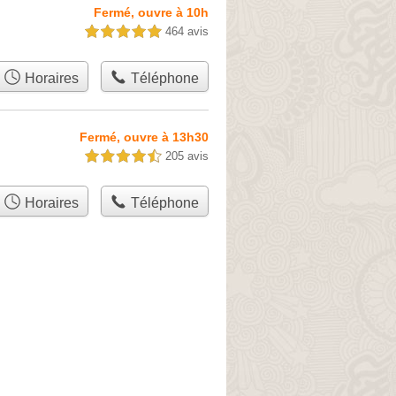
Fermé, ouvre à 10h
464 avis
5,0 étoiles sur 5
Horaires
Téléphone
Fermé, ouvre à 13h30
205 avis
4,5 étoiles sur 5
Horaires
Téléphone