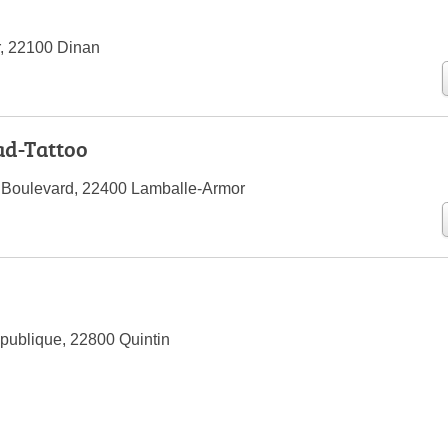
r, 22100 Dinan
d-Tattoo
 Boulevard, 22400 Lamballe-Armor
o
épublique, 22800 Quintin