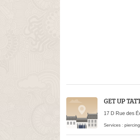
GET UP TAT
17 D Rue des Éc
Services :
piercing