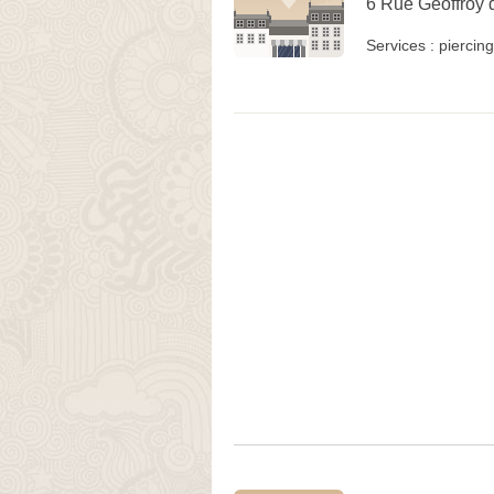
6 Rue Geoffroy 
Services :
piercing