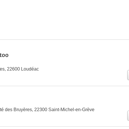
too
les, 22600 Loudéac
té des Bruyères, 22300 Saint-Michel-en-Grève