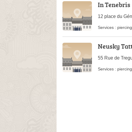
In Tenebris
12 place du Gén
Services :
piercing
Neusky Tatt
55 Rue de Tregu
Services :
piercing