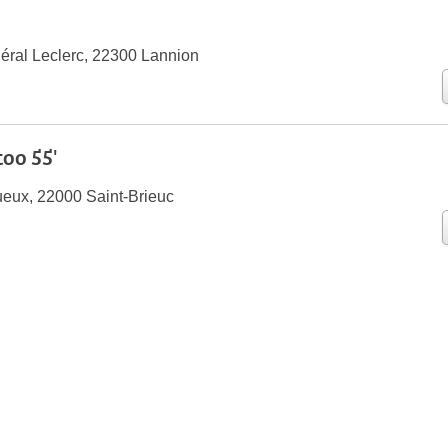
éral Leclerc, 22300 Lannion
oo 55'
eux, 22000 Saint-Brieuc