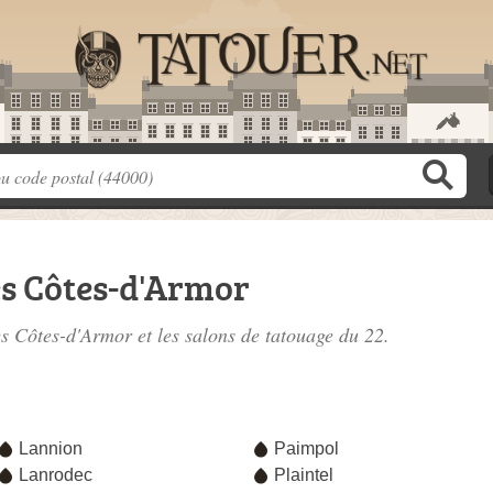
es Côtes-d'Armor
es Côtes-d'Armor
et les salons de tatouage du 22.
e
Lannion
Paimpol
Lanrodec
Plaintel