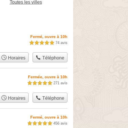
Toutes les villes
Fermé, ouvre à 10h
74 avis
5,0 étoiles sur 5
Horaires
Téléphone
Fermée, ouvre à 10h
271 avis
5,0 étoiles sur 5
Horaires
Téléphone
Fermé, ouvre à 10h
456 avis
5,0 étoiles sur 5