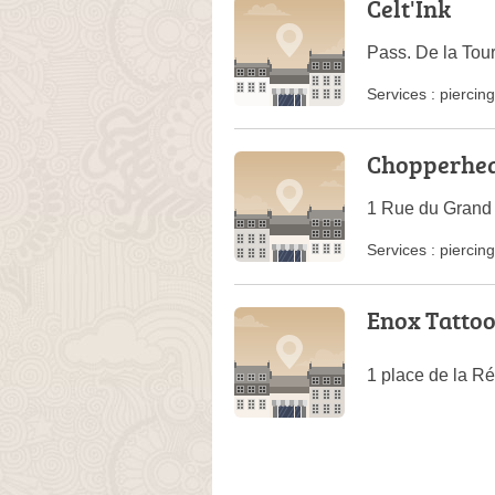
Celt'Ink
Pass. De la Tou
Services :
piercing
Chopperhea
1 Rue du Grand
Services :
piercing
Enox Tatto
1 place de la R