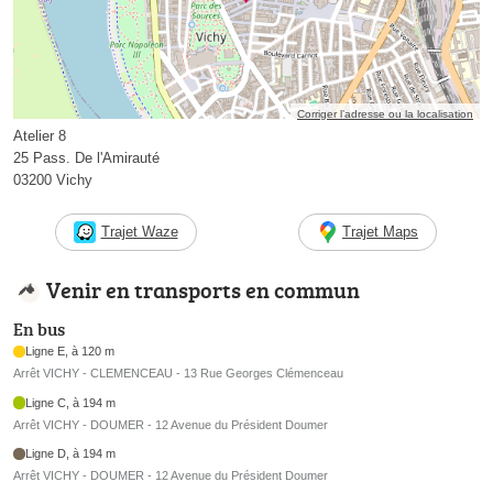
Corriger l’adresse ou la localisation
Atelier 8
25 Pass. De l'Amirauté
03200 Vichy
Trajet Waze
Trajet Maps
Venir en transports en commun
En bus
Ligne E, à 120 m
Arrêt VICHY - CLEMENCEAU - 13 Rue Georges Clémenceau
Ligne C, à 194 m
Arrêt VICHY - DOUMER - 12 Avenue du Président Doumer
Ligne D, à 194 m
Arrêt VICHY - DOUMER - 12 Avenue du Président Doumer