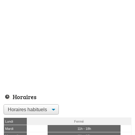
Horaires
Lundi
Fermé
Mardi
11h - 18h