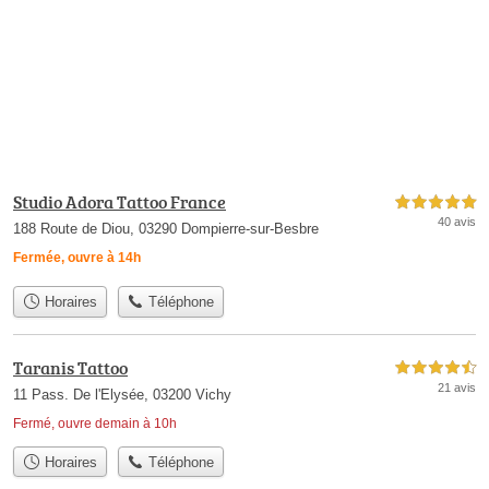
Studio Adora Tattoo France
5,0 étoiles sur 5
40 avis
188 Route de Diou, 03290 Dompierre-sur-Besbre
Fermée, ouvre à 14h
Horaires
Téléphone
Taranis Tattoo
4,5 étoiles sur 5
21 avis
11 Pass. De l'Elysée, 03200 Vichy
Fermé, ouvre demain à 10h
Horaires
Téléphone