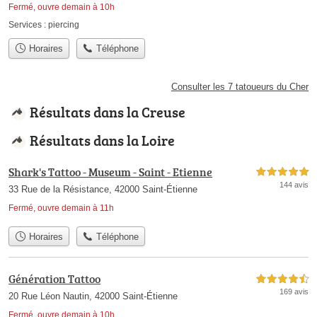
Fermé, ouvre demain à 10h
Services :
piercing
Horaires
Téléphone
Consulter les 7 tatoueurs du Cher
Résultats dans la Creuse
Résultats dans la Loire
Shark's Tattoo - Museum - Saint - Etienne
5,0 étoiles sur 5
144 avis
33 Rue de la Résistance, 42000 Saint-Étienne
Fermé, ouvre demain à 11h
Horaires
Téléphone
Génération Tattoo
4,5 étoiles sur 5
169 avis
20 Rue Léon Nautin, 42000 Saint-Étienne
Fermé, ouvre demain à 10h