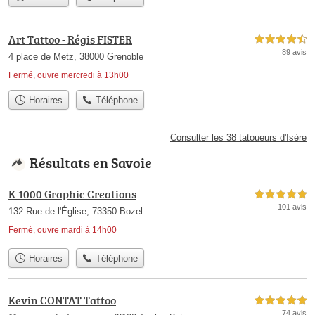
Art Tattoo - Régis FISTER
4,5 étoiles sur 5
89 avis
4 place de Metz, 38000 Grenoble
Fermé, ouvre mercredi à 13h00
Horaires
Téléphone
Consulter les 38 tatoueurs d'Isère
Résultats en Savoie
K-1000 Graphic Creations
5,0 étoiles sur 5
101 avis
132 Rue de l'Église, 73350 Bozel
Fermé, ouvre mardi à 14h00
Horaires
Téléphone
Kevin CONTAT Tattoo
5,0 étoiles sur 5
74 avis