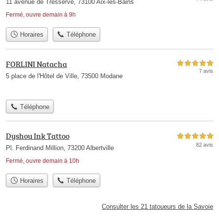
11 avenue de Tresserve, 73100 Aix-les-Bains
Fermé, ouvre demain à 9h
Horaires
Téléphone
FORLINI Natacha
5,0 étoiles sur 5
7 avis
5 place de l'Hôtel de Ville, 73500 Modane
Téléphone
Dyshou Ink Tattoo
5,0 étoiles sur 5
82 avis
Pl. Ferdinand Million, 73200 Albertville
Fermé, ouvre demain à 10h
Horaires
Téléphone
Consulter les 21 tatoueurs de la Savoie