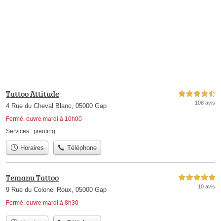
Tattoo Attitude
4,5 étoiles sur 5
108 avis
4 Rue du Cheval Blanc, 05000 Gap
Fermé, ouvre mardi à 10h00
Services :
piercing
Horaires
Téléphone
Temanu Tattoo
5,0 étoiles sur 5
10 avis
9 Rue du Colonel Roux, 05000 Gap
Fermé, ouvre mardi à 8h30