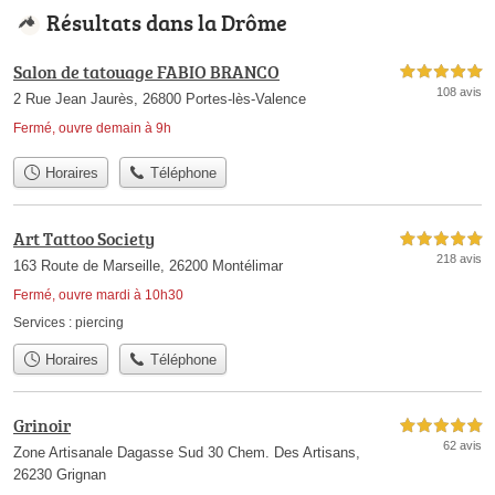
Résultats dans la Drôme
Salon de tatouage FABIO BRANCO
5,0 étoiles sur 5
108 avis
2 Rue Jean Jaurès, 26800 Portes-lès-Valence
Fermé, ouvre demain à 9h
Horaires
Téléphone
Art Tattoo Society
5,0 étoiles sur 5
218 avis
163 Route de Marseille, 26200 Montélimar
Fermé, ouvre mardi à 10h30
Services :
piercing
Horaires
Téléphone
Grinoir
5,0 étoiles sur 5
62 avis
Zone Artisanale Dagasse Sud 30 Chem. Des Artisans,
26230 Grignan