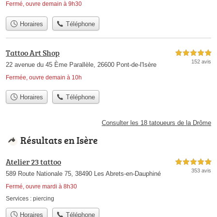
Fermé, ouvre demain à 9h30
Horaires
Téléphone
Tattoo Art Shop
5,0 étoiles sur 5
152 avis
22 avenue du 45 Ème Parallèle, 26600 Pont-de-l'Isère
Fermée, ouvre demain à 10h
Horaires
Téléphone
Consulter les 18 tatoueurs de la Drôme
Résultats en Isère
Atelier 23 tattoo
5,0 étoiles sur 5
353 avis
589 Route Nationale 75, 38490 Les Abrets-en-Dauphiné
Fermé, ouvre mardi à 8h30
Services :
piercing
Horaires
Téléphone