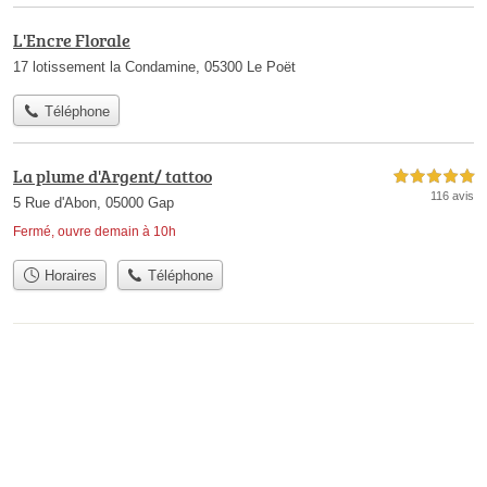
L'Encre Florale
17 lotissement la Condamine, 05300 Le Poët
Téléphone
La plume d'Argent/ tattoo
5,0 étoiles sur 5
116 avis
5 Rue d'Abon, 05000 Gap
Fermé, ouvre demain à 10h
Horaires
Téléphone