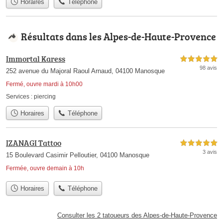
Horaires
Téléphone
Résultats dans les Alpes-de-Haute-Provence
Immortal Karess
5,0 étoiles sur 5
98 avis
252 avenue du Majoral Raoul Arnaud, 04100 Manosque
Fermé, ouvre mardi à 10h00
Services :
piercing
Horaires
Téléphone
IZANAGI Tattoo
5,0 étoiles sur 5
3 avis
15 Boulevard Casimir Pelloutier, 04100 Manosque
Fermée, ouvre demain à 10h
Horaires
Téléphone
Consulter les 2 tatoueurs des Alpes-de-Haute-Provence