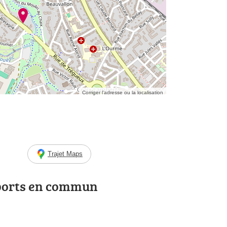
Corriger l’adresse ou la localisation
Trajet Maps
ports en commun