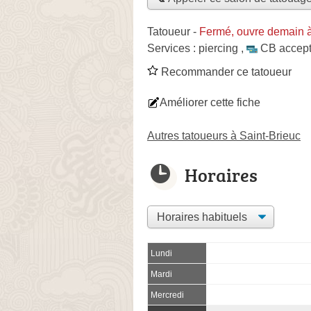
Tatoueur
-
Fermé, ouvre demain 
Services :
piercing
,
CB accep
Recommander ce tatoueur
Améliorer cette fiche
Autres tatoueurs à Saint-Brieuc
Horaires
Lundi
Mardi
Mercredi