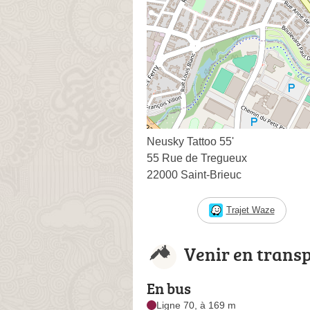
Neusky Tattoo 55'
55 Rue de Tregueux
22000 Saint-Brieuc
Trajet Waze
Venir en trans
En bus
Ligne 70, à 169 m