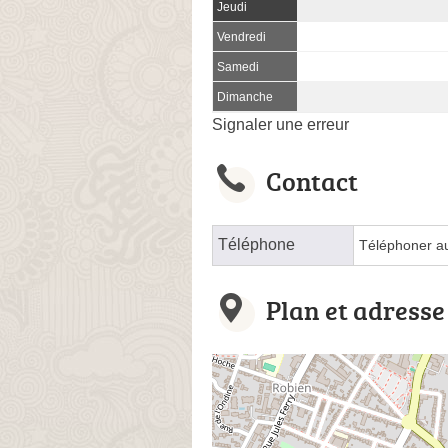
Jeudi
Vendredi
Samedi
Dimanche
Signaler une erreur
Contact
Téléphone
Téléphoner a
Plan et adresse