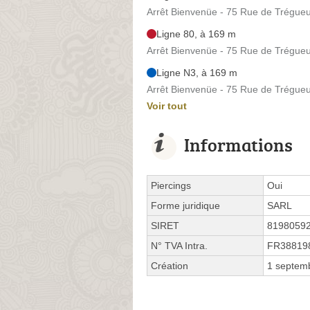
Arrêt Bienvenüe - 75 Rue de Trégue
Ligne 80, à 169 m
Arrêt Bienvenüe - 75 Rue de Trégue
Ligne N3, à 169 m
Arrêt Bienvenüe - 75 Rue de Trégue
Voir tout
Informations
Piercings
Oui
Forme juridique
SARL
SIRET
8198059
N° TVA Intra.
FR38819
Création
1 septem