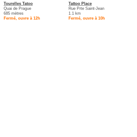
Tourelles Tatoo
Tattoo Place
Quai de Prague
Rue Prte Saint-Jean
685 mètres
1.1 km
Fermé, ouvre à 12h
Fermé, ouvre à 10h