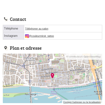
Contact
Téléphone
Téléphoner au salon
Instagram
@couleurmiroir_tattoo
Plan et adresse
© contributeurs OpenStreetMap
Corriger l’adresse ou la localisation