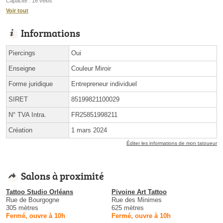
Capacité : 16 vélos
Voir tout
Informations
Piercings
Oui
Enseigne
Couleur Miroir
Forme juridique
Entrepreneur individuel
SIRET
85199821100029
N° TVA Intra.
FR25851998211
Création
1 mars 2024
Éditer les informations de mon tatoueur
Salons à proximité
Tattoo Studio Orléans
Pivoine Art Tattoo
Rue de Bourgogne
Rue des Minimes
305 mètres
625 mètres
Fermé, ouvre à 10h
Fermé, ouvre à 10h