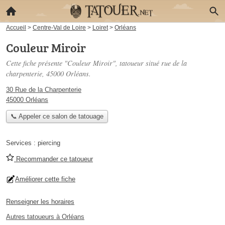
Accueil
>
Centre-Val de Loire
>
Loiret
>
Orléans
Couleur Miroir
Cette fiche présente "Couleur Miroir", tatoueur situé
rue de la
charpenterie
, 45000 Orléans.
30 Rue de la Charpenterie
45000 Orléans
📞 Appeler ce salon de tatouage
Services :
piercing
Recommander ce tatoueur
Améliorer cette fiche
Renseigner les horaires
Autres tatoueurs à Orléans