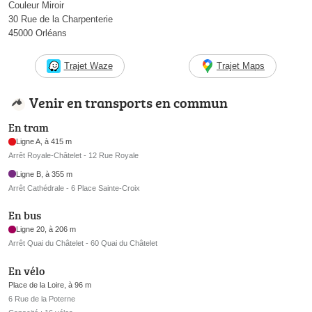
Couleur Miroir
30 Rue de la Charpenterie
45000 Orléans
Trajet Waze
Trajet Maps
Venir en transports en commun
En tram
Ligne A, à 415 m
Arrêt Royale-Châtelet - 12 Rue Royale
Ligne B, à 355 m
Arrêt Cathédrale - 6 Place Sainte-Croix
En bus
Ligne 20, à 206 m
Arrêt Quai du Châtelet - 60 Quai du Châtelet
En vélo
Place de la Loire, à 96 m
6 Rue de la Poterne