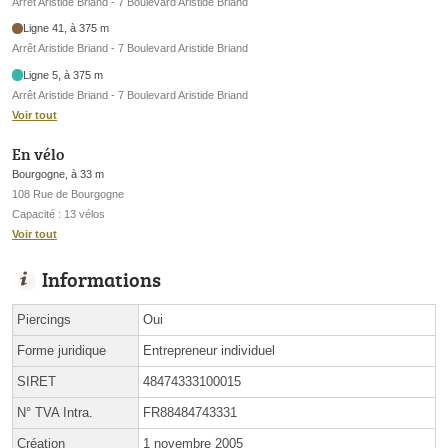
Arrêt Aristide Briand - 7 Boulevard Aristide Briand
Ligne 41, à 375 m
Arrêt Aristide Briand - 7 Boulevard Aristide Briand
Ligne 5, à 375 m
Arrêt Aristide Briand - 7 Boulevard Aristide Briand
Voir tout
En vélo
Bourgogne, à 33 m
108 Rue de Bourgogne
Capacité : 13 vélos
Voir tout
Informations
Piercings
Oui
Forme juridique
Entrepreneur individuel
SIRET
48474333100015
N° TVA Intra.
FR88484743331
Création
1 novembre 2005