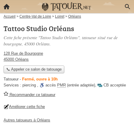
Accueil
>
Centre-Val de Loire
>
Loiret
>
Orléans
Tattoo Studio Orléans
Cette fiche présente "Tattoo Studio Orléans", tatoueur situé
rue de
bourgogne
, 45000 Orléans.
128 Rue de Bourgogne
45000 Orléans
📞 Appeler ce salon de tatouage
Tatoueur
-
Fermé, ouvre à 10h
Services :
piercing
,
accès
PMR
(entrée adaptée)
,
CB acceptée
Recommander ce tatoueur
Améliorer cette fiche
Autres tatoueurs à Orléans