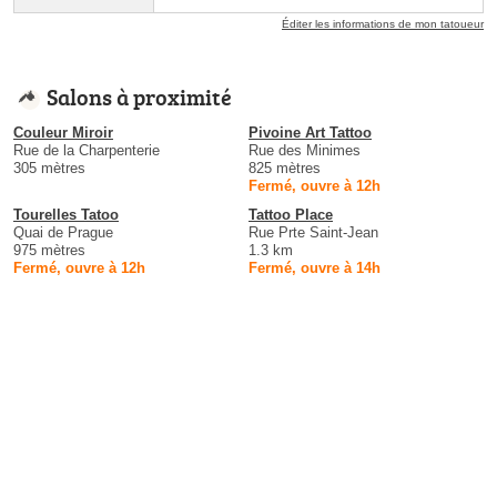
Éditer les informations de mon tatoueur
Salons à proximité
Couleur Miroir
Pivoine Art Tattoo
Rue de la Charpenterie
Rue des Minimes
305 mètres
825 mètres
Fermé, ouvre à 12h
Tourelles Tatoo
Tattoo Place
Quai de Prague
Rue Prte Saint-Jean
975 mètres
1.3 km
Fermé, ouvre à 12h
Fermé, ouvre à 14h