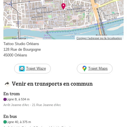
Corriger l’adresse ou la localisation
Tattoo Studio Orléans
128 Rue de Bourgogne
45000 Orléans
Trajet Waze
Trajet Maps
Venir en transports en commun
En tram
Ligne B, à 534 m
Arrêt Jeanne d'Arc - 21 Rue Jeanne d'Arc
En bus
Ligne 40, à 375 m