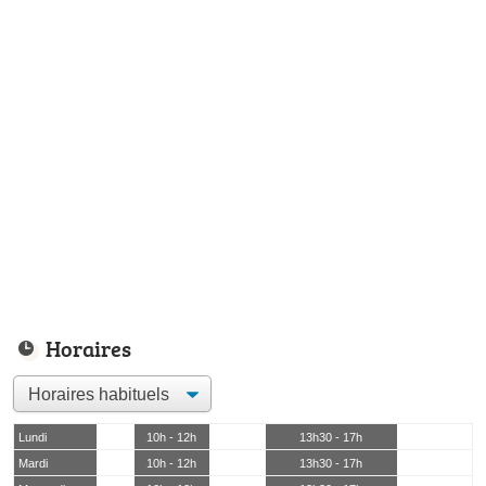
Horaires
Lundi
10h - 12h
13h30 - 17h
Mardi
10h - 12h
13h30 - 17h