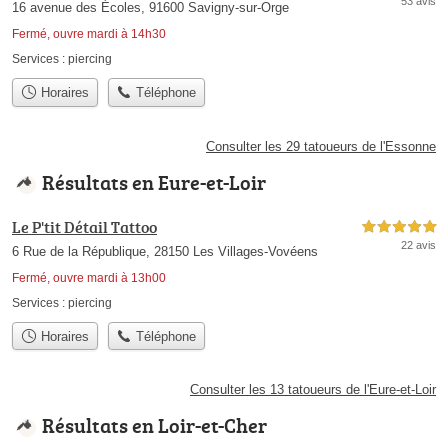
53 avis
16 avenue des Écoles, 91600 Savigny-sur-Orge
Fermé, ouvre mardi à 14h30
Services :
piercing
Horaires
Téléphone
Consulter les 29 tatoueurs de l'Essonne
Résultats en Eure-et-Loir
Le P'tit Détail Tattoo
5,0 étoiles sur 5
22 avis
6 Rue de la République, 28150 Les Villages-Vovéens
Fermé, ouvre mardi à 13h00
Services :
piercing
Horaires
Téléphone
Consulter les 13 tatoueurs de l'Eure-et-Loir
Résultats en Loir-et-Cher