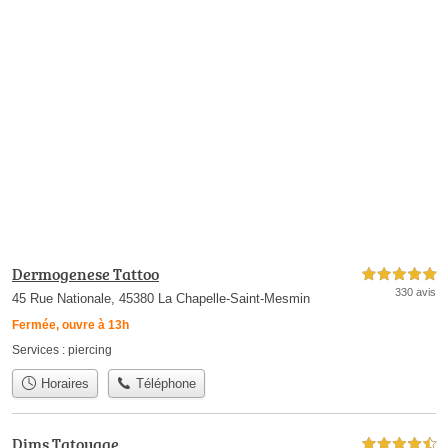
Dermogenese Tattoo
5,0 étoiles sur 5
330 avis
45 Rue Nationale, 45380 La Chapelle-Saint-Mesmin
Fermée, ouvre à 13h
Services :
piercing
Horaires
Téléphone
Dims Tatouage
4,5 étoiles sur 5