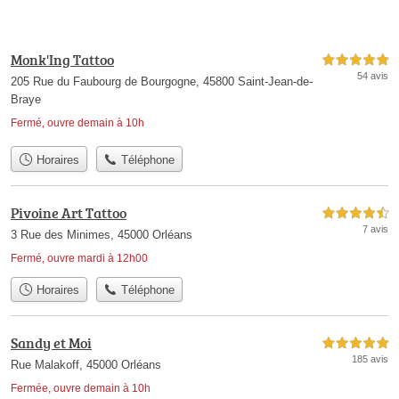
Monk'Ing Tattoo
5,0 étoiles sur 5
54 avis
205 Rue du Faubourg de Bourgogne, 45800 Saint-Jean-de-
Braye
Fermé, ouvre demain à 10h
Horaires
Téléphone
Pivoine Art Tattoo
4,5 étoiles sur 5
7 avis
3 Rue des Minimes, 45000 Orléans
Fermé, ouvre mardi à 12h00
Horaires
Téléphone
Sandy et Moi
5,0 étoiles sur 5
185 avis
Rue Malakoff, 45000 Orléans
Fermée, ouvre demain à 10h