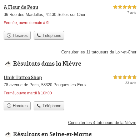
A Fleur de Peau
5,0 étoiles sur 5
7 avis
36 Rue des Mardelles, 41130 Selles-sur-Cher
Fermée, ouvre demain à 9h
Horaires
Téléphone
Consulter les 11 tatoueurs du Loir-et-Cher
Résultats dans la Nièvre
Unik Tattoo Shop
5,0 étoiles sur 5
33 avis
78 avenue de Paris, 58320 Pougues-les-Eaux
Fermé, ouvre mardi à 10h00
Horaires
Téléphone
Consulter les 4 tatoueurs de la Nièvre
Résultats en Seine-et-Marne