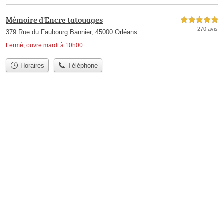
Mémoire d'Encre tatouages
5,0 étoiles sur 5
270 avis
379 Rue du Faubourg Bannier, 45000 Orléans
Fermé, ouvre mardi à 10h00
Horaires
Téléphone