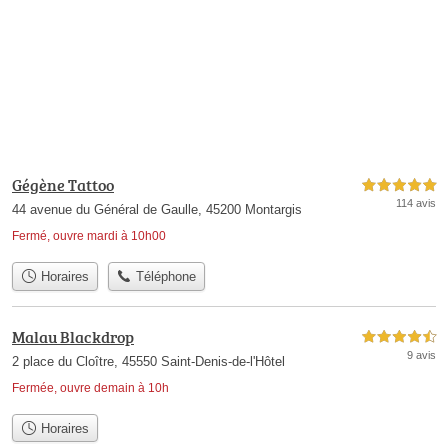
Gégène Tattoo
5,0 étoiles sur 5
114 avis
44 avenue du Général de Gaulle, 45200 Montargis
Fermé, ouvre mardi à 10h00
Horaires
Téléphone
Malau Blackdrop
4,5 étoiles sur 5
9 avis
2 place du Cloître, 45550 Saint-Denis-de-l'Hôtel
Fermée, ouvre demain à 10h
Horaires