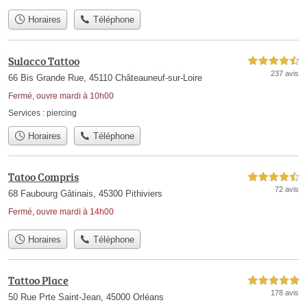
Horaires
Téléphone
Sulacco Tattoo
4,5 étoiles sur 5
237 avis
66 Bis Grande Rue, 45110 Châteauneuf-sur-Loire
Fermé, ouvre mardi à 10h00
Services :
piercing
Horaires
Téléphone
Tatoo Compris
4,5 étoiles sur 5
72 avis
68 Faubourg Gâtinais, 45300 Pithiviers
Fermé, ouvre mardi à 14h00
Horaires
Téléphone
Tattoo Place
5,0 étoiles sur 5
178 avis
50 Rue Prte Saint-Jean, 45000 Orléans