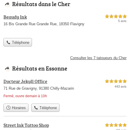
Résultats dans le Cher
Beaudy Ink
5,0 étoiles sur 5
5 avis
16 Bis Grande Rue Grande Rue, 18350 Flavigny
Téléphone
Consulter les 7 tatoueurs du Cher
Résultats en Essonne
Docteur Jekyll Office
5,0 étoiles sur 5
443 avis
71 Rue de Gravigny, 91380 Chilly-Mazarin
Fermé, ouvre demain à 10h
Horaires
Téléphone
Street Ink Tattoo Shop
5,0 étoiles sur 5