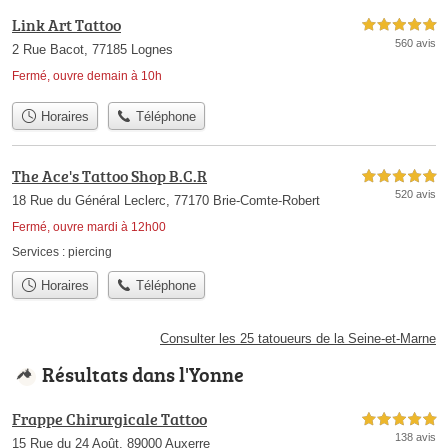
Link Art Tattoo
5,0 étoiles sur 5
560 avis
2 Rue Bacot, 77185 Lognes
Fermé, ouvre demain à 10h
Horaires
Téléphone
The Ace's Tattoo Shop B.C.R
5,0 étoiles sur 5
520 avis
18 Rue du Général Leclerc, 77170 Brie-Comte-Robert
Fermé, ouvre mardi à 12h00
Services :
piercing
Horaires
Téléphone
Consulter les 25 tatoueurs de la Seine-et-Marne
Résultats dans l'Yonne
Frappe Chirurgicale Tattoo
5,0 étoiles sur 5
138 avis
15 Rue du 24 Août, 89000 Auxerre