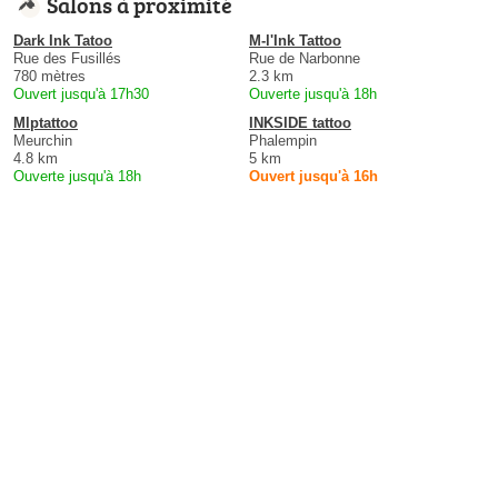
Salons à proximité
Dark Ink Tatoo
M-l'Ink Tattoo
Rue des Fusillés
Rue de Narbonne
780 mètres
2.3 km
Ouvert jusqu'à 17h30
Ouverte jusqu'à 18h
Mlptattoo
INKSIDE tattoo
Meurchin
Phalempin
4.8 km
5 km
Ouverte jusqu'à 18h
Ouvert jusqu'à 16h