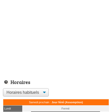
Horaires
Samedi prochain :
Jour férié (Assomption)
Lundi
Fermé