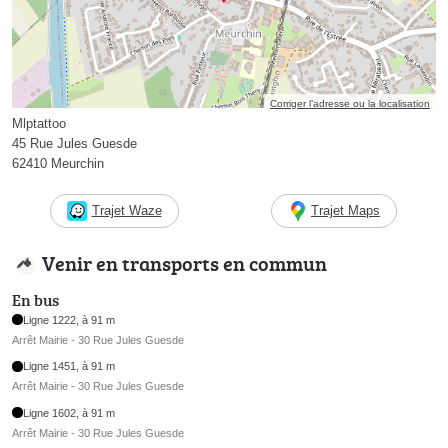
Corriger l’adresse ou la localisation
Mlptattoo
45 Rue Jules Guesde
62410 Meurchin
Trajet Waze
Trajet Maps
Venir en transports en commun
En bus
Ligne 1222, à 91 m
Arrêt Mairie - 30 Rue Jules Guesde
Ligne 1451, à 91 m
Arrêt Mairie - 30 Rue Jules Guesde
Ligne 1602, à 91 m
Arrêt Mairie - 30 Rue Jules Guesde