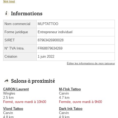
Voir tout
Informations
Nom commercial
MLPTATTOO
Forme juridique
Entrepreneur individuel
SIRET
87963426900028
N° TVA Intra.
FR68879634269
Création
1 juin 2022
Éditer les informations de mon tatoueur
Salons à proximité
CARON Laurent
M-l'Ink Tattoo
Wingles
Carvin
2.5 km
4.7 km
Fermé, ouvre mardi à 10h00
Fermée, ouvre mardi à 9h00
Vlord Tattoo
Dark Ink Tatoo
Carvin
Carvin
4.8 km
4.9 km