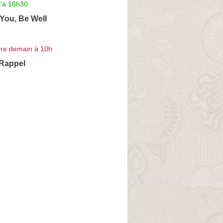
u'à 18h30
You, Be Well
re demain à 10h
 Rappel