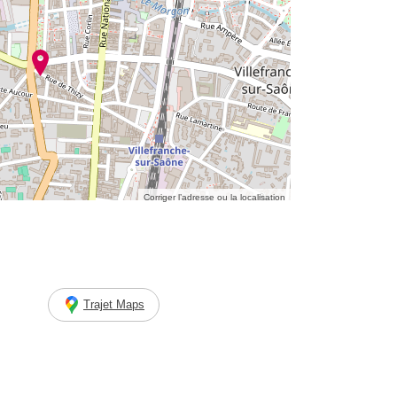
Corriger l’adresse ou la localisation
Trajet Maps