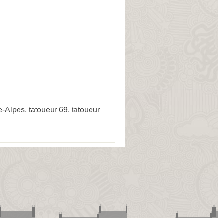
e-Alpes
,
tatoueur 69
,
tatoueur