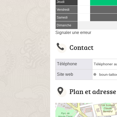
Jeudi
Vendredi
Samedi
Dimanche
Signaler une erreur
Contact
Téléphone
Téléphoner a
Site web
boun-tatto
Plan et adresse