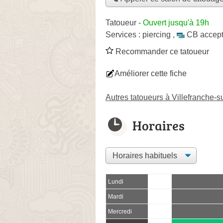
Tatoueur
-
Ouvert jusqu'à 19h
Services :
piercing
,
CB accep
Recommander ce tatoueur
Améliorer cette fiche
Autres tatoueurs à Villefranche-
Horaires
Lundi
Mardi
Mercredi